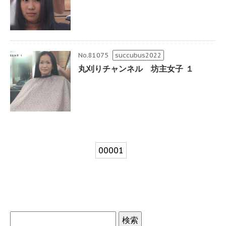
No.81075
succubus2022
丸刈りチャンネル 坊主女子 １
00001