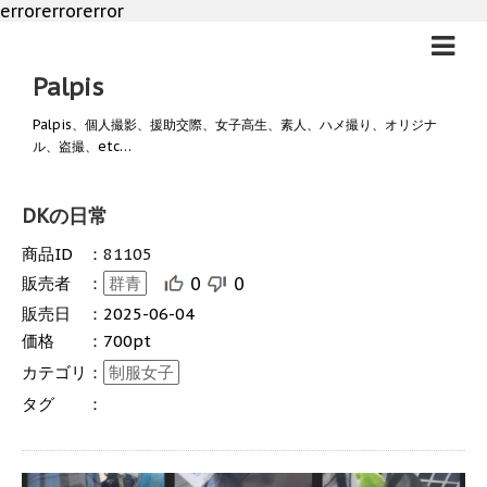
errorerrorerror
Palpis
Palpis、個人撮影、援助交際、女子高生、素人、ハメ撮り、オリジナ
ル、盗撮、etc…
DKの日常
商品ID
：
81105
販売者
：
群青
0
0
販売日
：
2025-06-04
価格
：
700pt
カテゴリ
：
制服女子
タグ
：